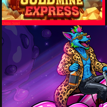
Demo Spiel