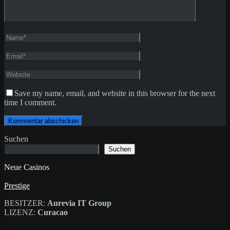
Save my name, email, and website in this browser for the next
time I comment.
Suchen
Suchen
Neue Casinos
Prestige
BESITZER:
Aurevia IT Group
LIZENZ:
Curacao