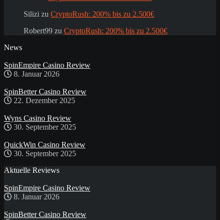
Silizi
zu
CryptoRush: 200% bis zu 2.500€
Robert99
zu
CryptoRush: 200% bis zu 2.500€
News
SpinEmpire Casino Review
8. Januar 2026
SpinBetter Casino Review
22. Dezember 2025
Wyns Casino Review
30. September 2025
QuickWin Casino Review
30. September 2025
Aktuelle Reviews
SpinEmpire Casino Review
8. Januar 2026
SpinBetter Casino Review