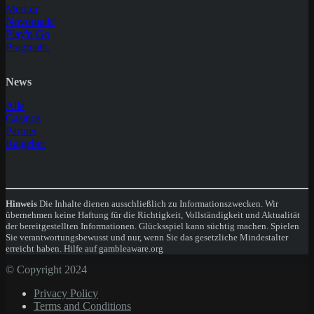
Merkur
Novomatic
Play'n Go
Pragmatic
News
Alle
Casinos
Partner
Ratgeber
Hinweis
Die Inhalte dienen ausschließlich zu Informationszwecken. Wir
übernehmen keine Haftung für die Richtigkeit, Vollständigkeit und Aktualität
der bereitgestellten Informationen. Glücksspiel kann süchtig machen. Spielen
Sie verantwortungsbewusst und nur, wenn Sie das gesetzliche Mindestalter
erreicht haben. Hilfe auf gambleaware.org
© Copyright 2024
Privacy Policy
Terms and Conditions