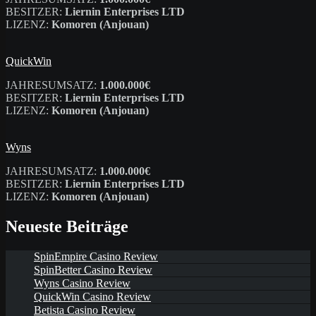
BESITZER:
Liernin Enterprises LTD
LIZENZ:
Komoren (Anjouan)
QuickWin
JAHRESUMSATZ:
1.000.000€
BESITZER:
Liernin Enterprises LTD
LIZENZ:
Komoren (Anjouan)
Wyns
JAHRESUMSATZ:
1.000.000€
BESITZER:
Liernin Enterprises LTD
LIZENZ:
Komoren (Anjouan)
Neueste Beiträge
SpinEmpire Casino Review
SpinBetter Casino Review
Wyns Casino Review
QuickWin Casino Review
Betista Casino Review