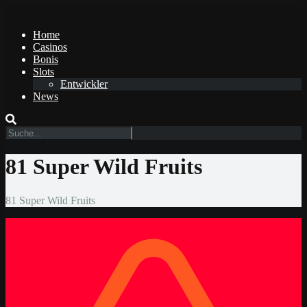
Home
Casinos
Bonis
Slots
Entwickler
News
81 Super Wild Fruits
81 Super Wild Fruits