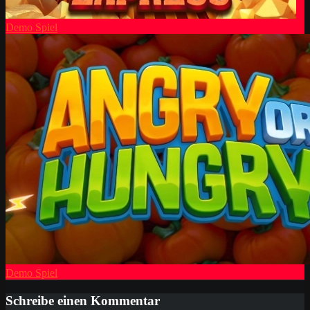
Demo Spiel
Demo Spiel
Schreibe einen Kommentar