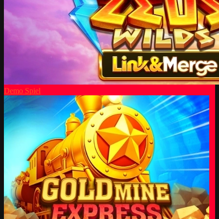
Demo Spiel