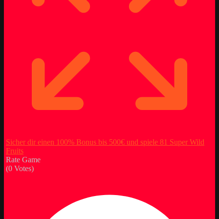
Sicher dir einen 100% Bonus bis 500€ und spiele 81 Super Wild
Fruits
Rate Game
(
0
Votes)