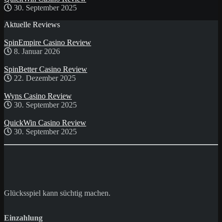
30. September 2025
Aktuelle Reviews
SpinEmpire Casino Review
8. Januar 2026
SpinBetter Casino Review
22. Dezember 2025
Wyns Casino Review
30. September 2025
QuickWin Casino Review
30. September 2025
Glücksspiel kann süchtig machen.
Einzahlung