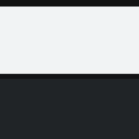
ickler