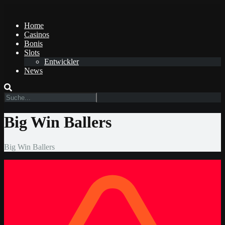
Home
Casinos
Bonis
Slots
Entwickler
News
Big Win Ballers
Big Win Ballers