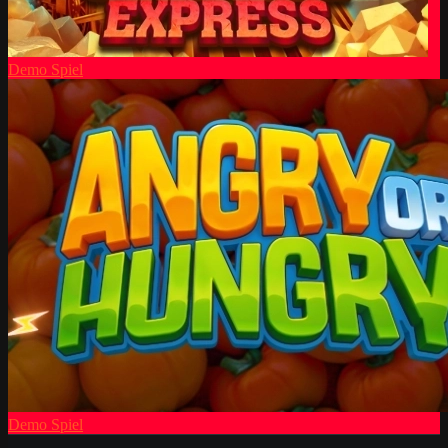
Demo Spiel
Demo Spiel