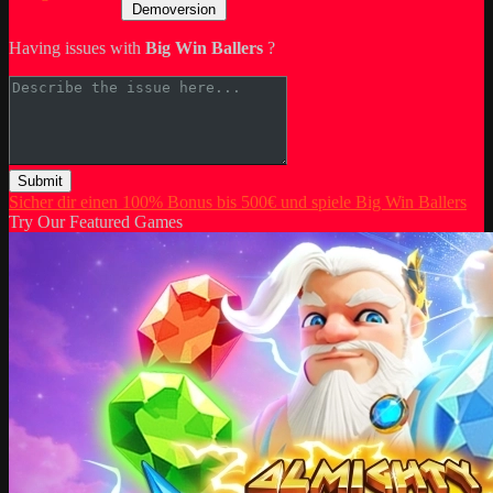
Demoversion
Having issues with
Big Win Ballers
?
Submit
Sicher dir einen 100% Bonus bis 500€ und spiele Big Win Ballers
Try Our Featured Games