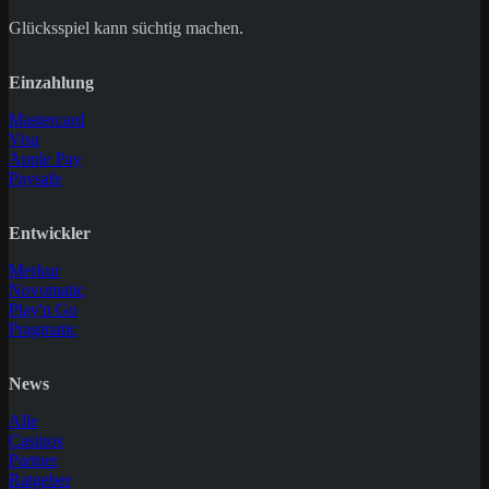
Glücksspiel kann süchtig machen.
Einzahlung
Mastercard
Visa
Apple Pay
Paysafe
Entwickler
Merkur
Novomatic
Play'n Go
Pragmatic
News
Alle
Casinos
Partner
Ratgeber