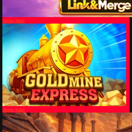
Demo Spiel
Demo Spiel