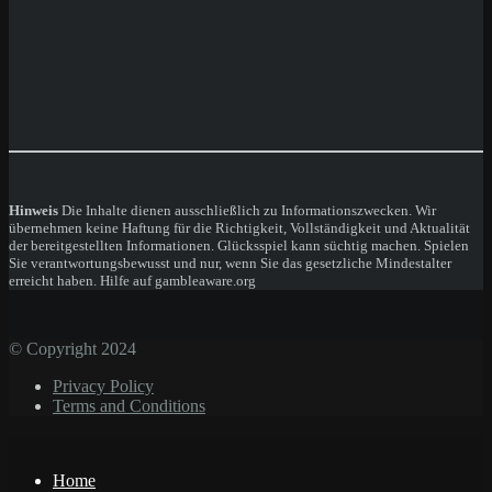
Hinweis
Die Inhalte dienen ausschließlich zu Informationszwecken. Wir
übernehmen keine Haftung für die Richtigkeit, Vollständigkeit und Aktualität
der bereitgestellten Informationen. Glücksspiel kann süchtig machen. Spielen
Sie verantwortungsbewusst und nur, wenn Sie das gesetzliche Mindestalter
erreicht haben. Hilfe auf gambleaware.org
© Copyright 2024
Privacy Policy
Terms and Conditions
Home