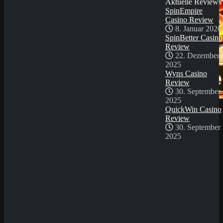
Aktuelle Reviews
SpinEmpire
Casino Review
8. Januar 2026
SpinBetter Casino
Review
22. Dezember
2025
Wyns Casino
Review
30. September
2025
Demo Spiel
QuickWin Casino
Review
30. September
2025