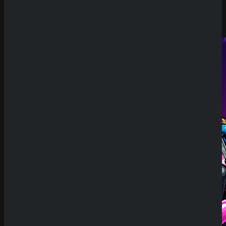
Demo Spiel