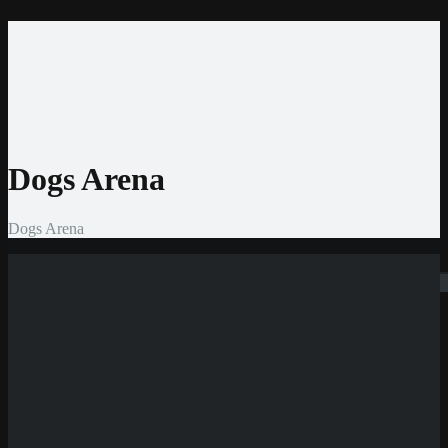
Home
Casinos
Bonis
Slots
Entwickler
News
Dogs Arena
Dogs Arena
Suchen
Neue Casinos