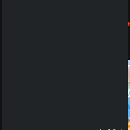
zu 2.500€
Having issues with
Dogs Arena
?
Robert99
zu
CryptoRush
200% bis
zu 2.500€
Submit
Sicher dir einen 100% Bonus bis 500€ und spiele
Dogs Arena
News
Try Our Featured Games
SpinEmpire Casino
Review
8. Januar 2026
SpinBetter Casino
Review
22. Dezember
2025
Wyns Casino Revie
30. September
2025
QuickWin Casino
Review
30. September
2025