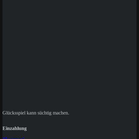
Save my name, email, and website in this
browser for the next time I comment.
Glücksspiel kann süchtig machen.
Einzahlung
Mastercard