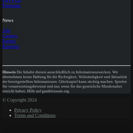
Play'n Go
Pragmatic
News
Alle
Casinos
Partner
Ratgeber
Hinweis
Die Inhalte dienen ausschließlich zu Informationszwecken. Wir
übernehmen keine Haftung für die Richtigkeit, Vollständigkeit und Aktualität
der bereitgestellten Informationen. Glücksspiel kann süchtig machen. Spielen
Sie verantwortungsbewusst und nur, wenn Sie das gesetzliche Mindestalter
erreicht haben. Hilfe auf gambleaware.org
© Copyright 2024
Privacy Policy
Terms and Conditions