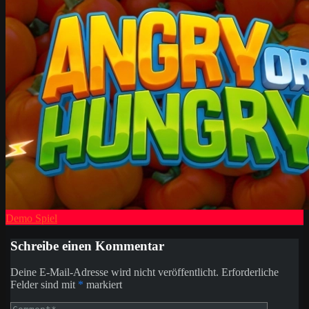
Demo Spiel
Schreibe einen Kommentar
Deine E-Mail-Adresse wird nicht veröffentlicht.
Erforderliche
Felder sind mit
*
markiert