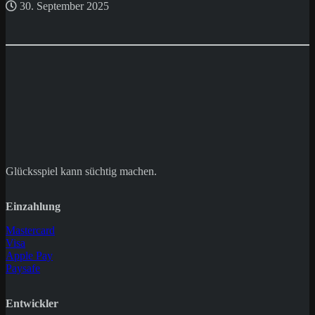
30. September 2025
Glücksspiel kann süchtig machen.
Einzahlung
Mastercard
Visa
Apple Pay
Paysafe
Entwickler