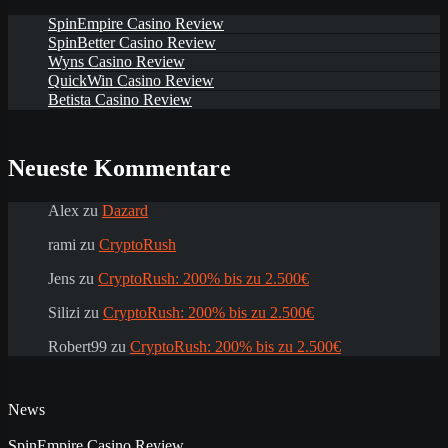
SpinEmpire Casino Review
SpinBetter Casino Review
Wyns Casino Review
QuickWin Casino Review
Betista Casino Review
Neueste Kommentare
Alex
zu
Dazard
rami
zu
CryptoRush
Jens
zu
CryptoRush: 200% bis zu 2.500€
Silizi
zu
CryptoRush: 200% bis zu 2.500€
Robert99
zu
CryptoRush: 200% bis zu 2.500€
News
SpinEmpire Casino Review