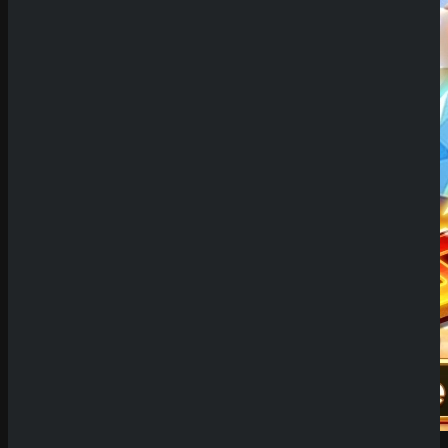
Demo Spiel