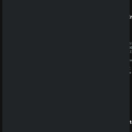
Prestige
SpinE
BESITZER:
JAHRES
Aurevia
10.000.0
IT
BESITZE
Group
GBL
LIZENZ:
Solution
Curacao
N.V.
LIZENZ:
Curacao
SpinBetter
Betist