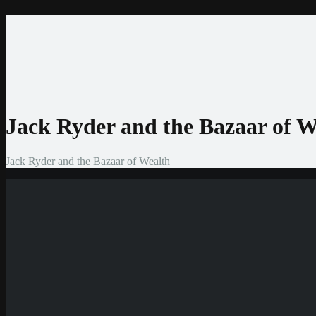
Home
Casinos
Bonis
Slots
Entw
News
Jack Ryder and the Bazaar of W
Jack Ryder and the Bazaar of Wealth