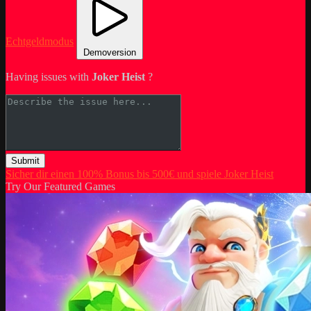
Echtgeldmodus
Demoversion
Having issues with
Joker Heist
?
Submit
Sicher dir einen 100% Bonus bis 500€ und spiele Joker Heist
Try Our Featured Games