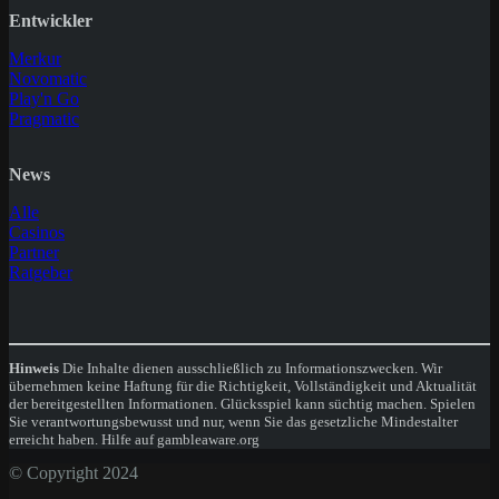
Entwickler
Merkur
Novomatic
Play'n Go
Pragmatic
News
Alle
Casinos
Partner
Ratgeber
Hinweis
Die Inhalte dienen ausschließlich zu Informationszwecken. Wir
übernehmen keine Haftung für die Richtigkeit, Vollständigkeit und Aktualität
der bereitgestellten Informationen. Glücksspiel kann süchtig machen. Spielen
Sie verantwortungsbewusst und nur, wenn Sie das gesetzliche Mindestalter
erreicht haben. Hilfe auf gambleaware.org
© Copyright 2024