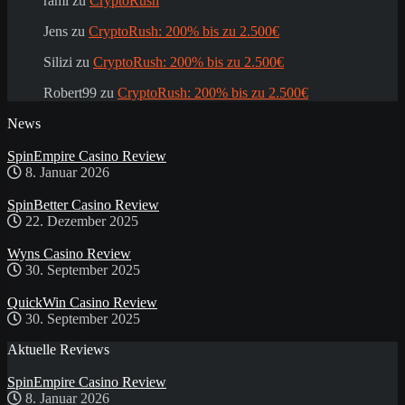
rami
zu
CryptoRush
Jens
zu
CryptoRush: 200% bis zu 2.500€
Silizi
zu
CryptoRush: 200% bis zu 2.500€
Robert99
zu
CryptoRush: 200% bis zu 2.500€
News
SpinEmpire Casino Review
8. Januar 2026
SpinBetter Casino Review
22. Dezember 2025
Wyns Casino Review
30. September 2025
QuickWin Casino Review
30. September 2025
Aktuelle Reviews
SpinEmpire Casino Review
8. Januar 2026