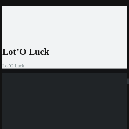
Home
Casinos
Bonis
Slots
Entwickler
News
Lot’O Luck
Lot’O Luck
Suchen
Neue Casinos