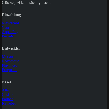
Glücksspiel kann süchtig machen.
Einzahlung
Mastercard
Visa
Apple Pay
Paysafe
Entwickler
Merkur
Novomatic
Play'n Go
Pragmatic
News
Alle
Casinos
Partner
Ratgeber