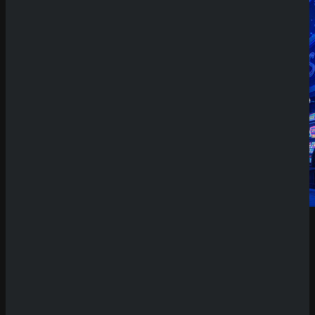
Demo Spiel
Schreibe einen Kommentar
Deine E-Mail-Adresse wird nicht veröffentlicht.
Erforderliche Felder sind mit
*
markiert