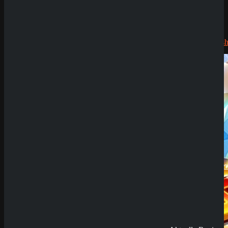
zu 2.500€
Submit
Robert99
Sicher dir einen 100% Bonus bis 500€ und spiele
zu
Lot'O Luck
CryptoRush
Try Our Featured Games
200% bis
zu 2.500€
News
SpinEmpire Casino
Review
8. Januar 2026
SpinBetter Casino
Review
22. Dezember
2025
Wyns Casino Revie
30. September
2025
QuickWin Casino
Review
30. September
2025