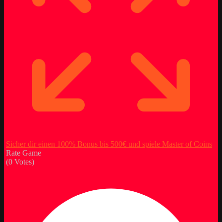
Sicher dir einen 100% Bonus bis 500€ und spiele Master of Coins
Rate Game
(
0
Votes)