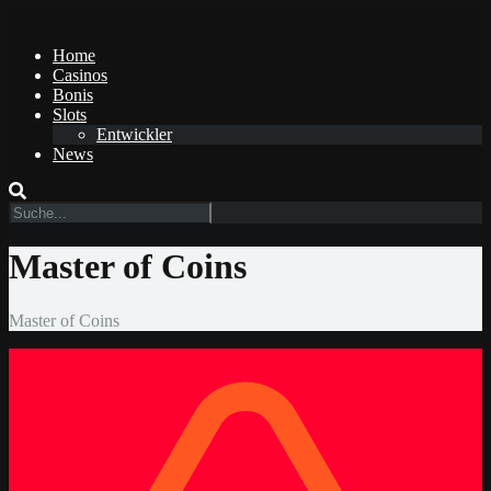
Home
Casinos
Bonis
Slots
Entwickler
News
Master of Coins
Master of Coins