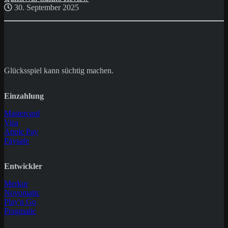
30. September 2025
Glücksspiel kann süchtig machen.
Einzahlung
Mastercard
Visa
Apple Pay
Paysafe
Entwickler
Merkur
Novomatic
Play'n Go
Pragmatic