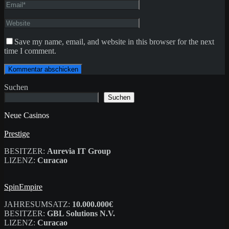
Save my name, email, and website in this browser for the next
time I comment.
Suchen
Suchen
Neue Casinos
Prestige
BESITZER:
Aurevia IT Group
LIZENZ:
Curacao
SpinEmpire
JAHRESUMSATZ:
10.000.000€
BESITZER:
GBL Solutions N.V.
LIZENZ:
Curacao