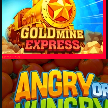
Demo Spiel