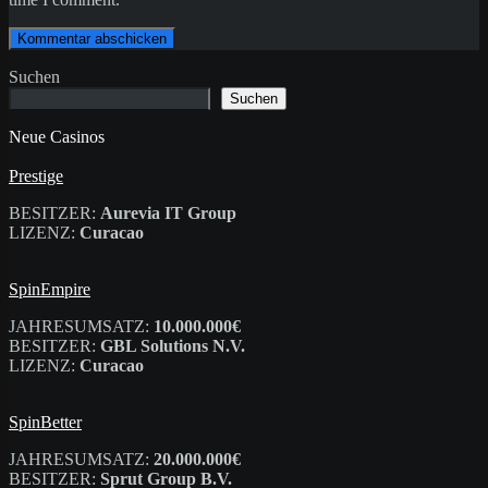
Suchen
Suchen
Neue Casinos
Prestige
BESITZER:
Aurevia IT Group
LIZENZ:
Curacao
SpinEmpire
JAHRESUMSATZ:
10.000.000€
BESITZER:
GBL Solutions N.V.
LIZENZ:
Curacao
SpinBetter
JAHRESUMSATZ:
20.000.000€
BESITZER:
Sprut Group B.V.