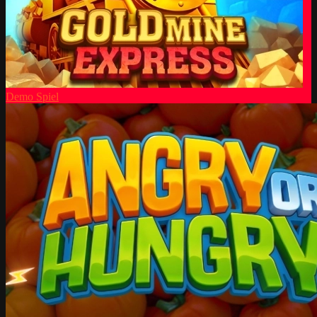
Demo Spiel