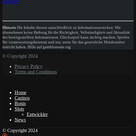
Ratgeber
Hinweis
Die Inhalte dienen ausschließlich zu Informationszwecken. Wir
übernehmen keine Haftung für die Richtigkeit, Vollständigkeit und Aktualität
der bereitgestellten Informationen. Glücksspiel kann süchtig machen. Spielen
Sie verantwortungsbewusst und nur, wenn Sie das gesetzliche Mindestalter
erreicht haben. Hilfe auf gambleaware.org
© Copyright 2024
Privacy Policy
Terms and Conditions
Home
Casinos
Bonis
Slots
Entwickler
News
© Copyright 2024