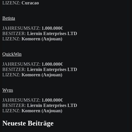
LIZENZ:
Curacao
Betista
JAHRESUMSATZ:
1.000.000€
BESITZER:
Liernin Enterprises LTD
LIZENZ:
Komoren (Anjouan)
QuickWin
JAHRESUMSATZ:
1.000.000€
BESITZER:
Liernin Enterprises LTD
LIZENZ:
Komoren (Anjouan)
Wyns
JAHRESUMSATZ:
1.000.000€
BESITZER:
Liernin Enterprises LTD
LIZENZ:
Komoren (Anjouan)
Neueste Beiträge