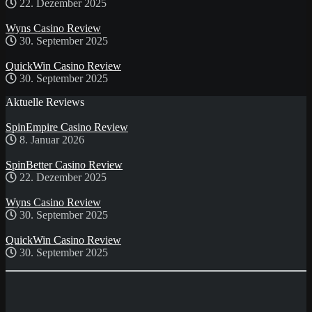
22. Dezember 2025
Wyns Casino Review
30. September 2025
QuickWin Casino Review
30. September 2025
Aktuelle Reviews
SpinEmpire Casino Review
8. Januar 2026
SpinBetter Casino Review
22. Dezember 2025
Wyns Casino Review
30. September 2025
QuickWin Casino Review
30. September 2025