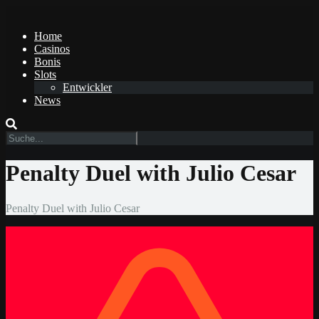
Home
Casinos
Bonis
Slots
Entwickler
News
Penalty Duel with Julio Cesar
Penalty Duel with Julio Cesar