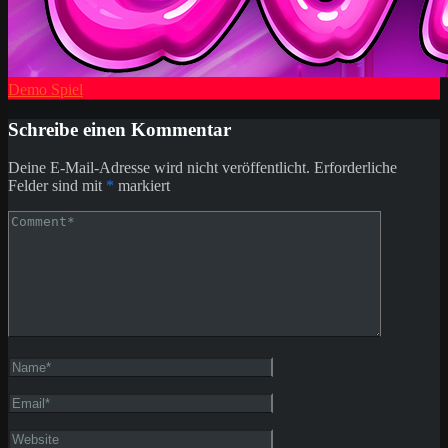
Demo Spiel
Schreibe einen Kommentar
Deine E-Mail-Adresse wird nicht veröffentlicht.
Erforderliche
Felder sind mit
*
markiert