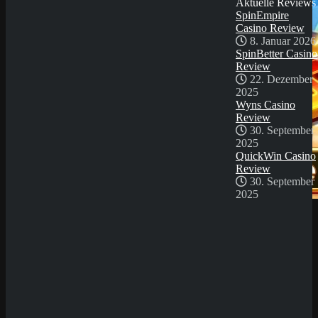
Aktuelle Reviews
SpinEmpire
Casino Review
8. Januar 2026
SpinBetter Casino
Review
22. Dezember
2025
Wyns Casino
Review
30. September
2025
QuickWin Casino
Review
30. September
2025
Demo Spiel