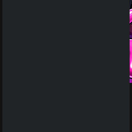
Demo Spiel
Schreibe einen Kommentar
Deine E-Mail-Adresse wird nicht veröffentlicht.
Erforderliche Felder sind mit
*
markiert