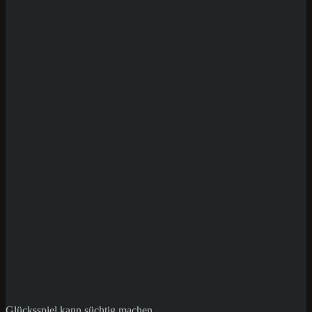
Save my name, email, and website in this
browser for the next time I comment.
Glücksspiel kann süchtig machen.