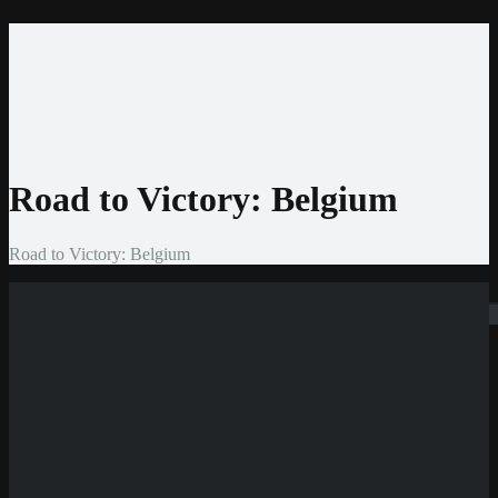
Home
Casinos
Bonis
Slots
Entwickler
News
Road to Victory: Belgium
Road to Victory: Belgium
Suchen
Neue Casinos