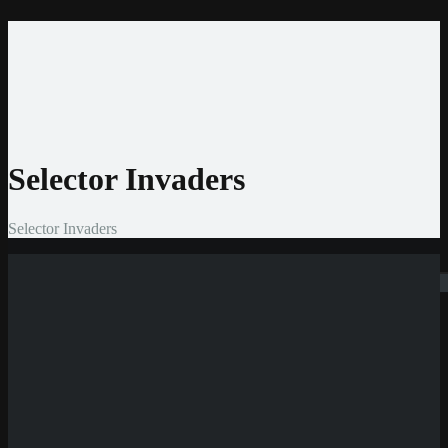
Home
Casinos
Bonis
Slots
Entwickler
News
Selector Invaders
Selector Invaders
Suchen
Neue Casinos