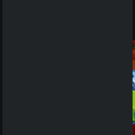
Demo Spiel