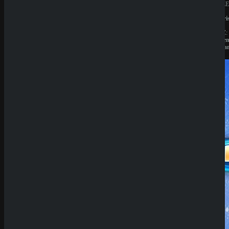
BESITZER:
BESITZE
Liernin
Liernin
Enterprises
Enterpri
LTD
LTD
LIZENZ:
LIZENZ:
Komoren
Komore
(Anjouan)
(Anjoua
Neueste
Beiträge
SpinEmpir
e Casino
Review
SpinBetter
Casino
Review
Wyns
Casino
Review
QuickWin