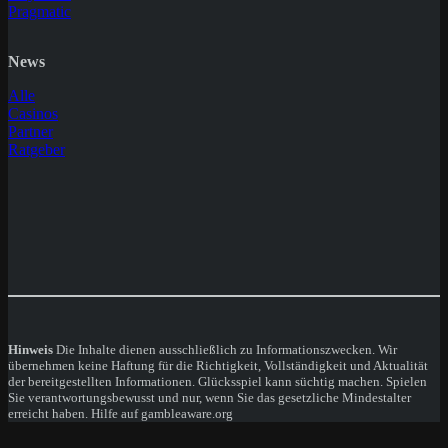
Pragmatic
News
Alle
Casinos
Partner
Ratgeber
Hinweis
Die Inhalte dienen ausschließlich zu Informationszwecken. Wir
übernehmen keine Haftung für die Richtigkeit, Vollständigkeit und Aktualität
der bereitgestellten Informationen. Glücksspiel kann süchtig machen. Spielen
Sie verantwortungsbewusst und nur, wenn Sie das gesetzliche Mindestalter
erreicht haben. Hilfe auf gambleaware.org