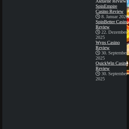
Aktuelle Reviews
SpinEmpire
Casino Review
8. Januar 2026
SpinBetter Casino
Review
22. Dezember
2025
Wyns Casino
Review
30. September
2025
QuickWin Casino
Review
30. September
Demo Spiel
2025