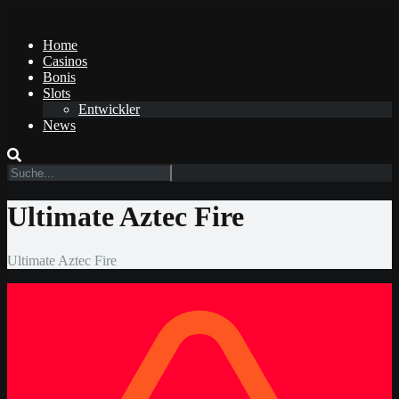
Home
Casinos
Bonis
Slots
Entwickler
News
Ultimate Aztec Fire
Ultimate Aztec Fire