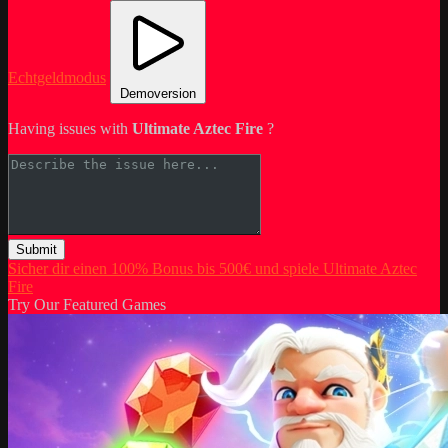
Echtgeldmodus
Demoversion
Having issues with
Ultimate Aztec Fire
?
Submit
Sicher dir einen 100% Bonus bis 500€ und spiele Ultimate Aztec
Fire
Try Our Featured Games