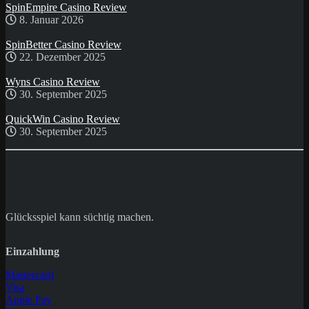
SpinEmpire Casino Review
8. Januar 2026
SpinBetter Casino Review
22. Dezember 2025
Wyns Casino Review
30. September 2025
QuickWin Casino Review
30. September 2025
Glücksspiel kann süchtig machen.
Einzahlung
Mastercard
Visa
Apple Pay