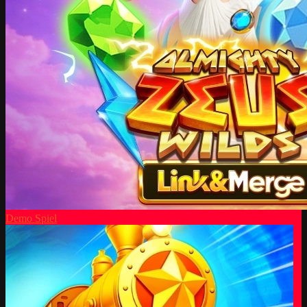
Demo Spiel