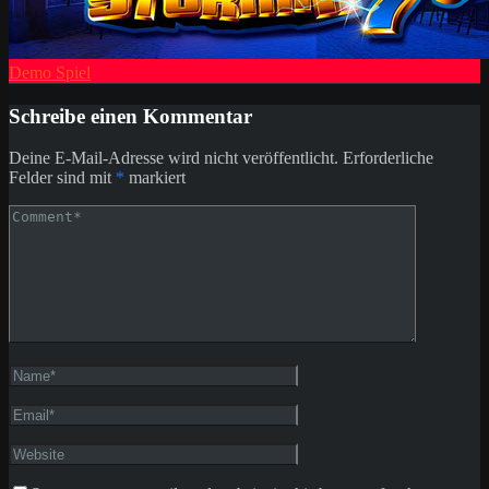
Demo Spiel
Schreibe einen Kommentar
Deine E-Mail-Adresse wird nicht veröffentlicht.
Erforderliche
Felder sind mit
*
markiert