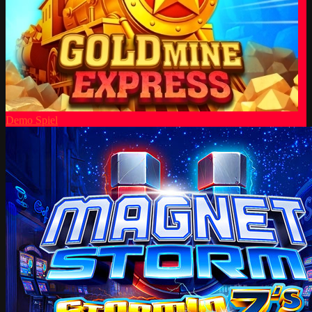
Demo Spiel