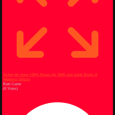
Sicher dir einen 100% Bonus bis 500€ und spiele Book of
Madness Deluxe
Rate Game
(
0
Votes)