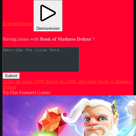
Echtgeldmodus
Demoversion
Having issues with
Book of Madness Deluxe
?
Submit
Sicher dir einen 100% Bonus bis 500€ und spiele Book of Madness
Deluxe
Try Our Featured Games