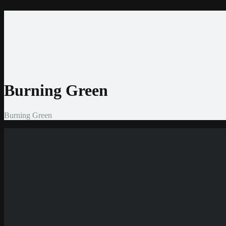
Home
Casinos
Bonis
Slots
Entw
News
Burning Green
Burning Green