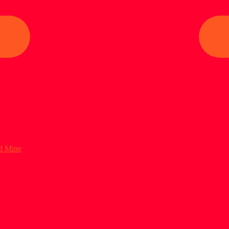
nd Mine