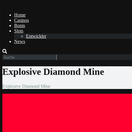
Home
Casinos
Bonis
Slots
Entwickler
News
Explosive Diamond Mine
Explosive Diamond Mine