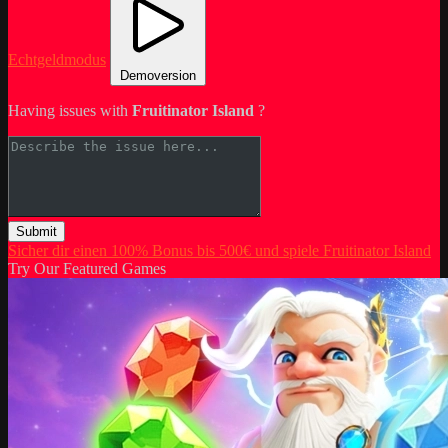
Echtgeldmodus
Demoversion
Having issues with
Fruitinator Island
?
Submit
Sicher dir einen 100% Bonus bis 500€ und spiele Fruitinator Island
Try Our Featured Games