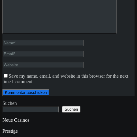
Save my name, email, and website in this browser for the next
time I comment.
Suchen
Suchen
Neue Casinos
Prestige