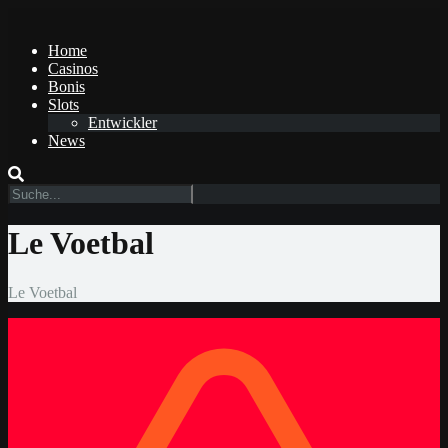
Home
Casinos
Bonis
Slots
Entwickler
News
Le Voetbal
Le Voetbal