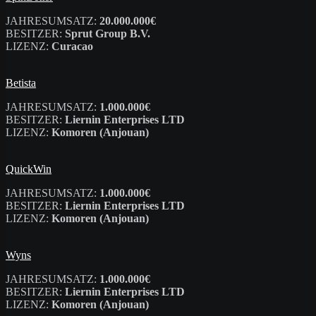
JAHRESUMSATZ:
20.000.000€
BESITZER:
Sprut Group B.V.
LIZENZ:
Curacao
Betista
JAHRESUMSATZ:
1.000.000€
BESITZER:
Liernin Enterprises LTD
LIZENZ:
Komoren (Anjouan)
QuickWin
JAHRESUMSATZ:
1.000.000€
BESITZER:
Liernin Enterprises LTD
LIZENZ:
Komoren (Anjouan)
Wyns
JAHRESUMSATZ:
1.000.000€
BESITZER:
Liernin Enterprises LTD
LIZENZ:
Komoren (Anjouan)