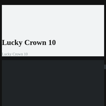
Home
Casinos
Bonis
Slots
Entwickler
News
Lucky Crown 10
Lucky Crown 10
Suchen
Neue Casinos