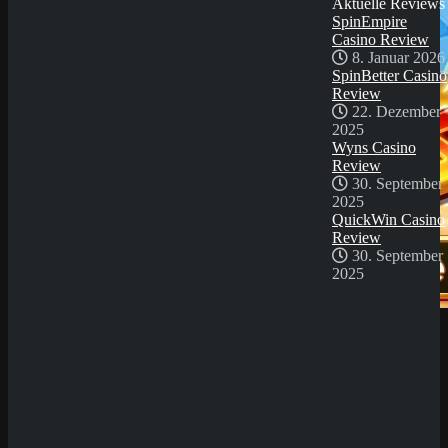
Aktuelle Reviews
SpinEmpire
Casino Review
8. Januar 2026
SpinBetter Casino
Review
22. Dezember
2025
Wyns Casino
Review
30. September
2025
QuickWin Casino
Review
30. September
2025
Demo Spiel