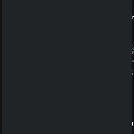
Prestige
SpinE
BESITZER:
JAHRES
Aurevia
10.000.0
IT
BESITZE
Group
GBL
LIZENZ:
Solution
Curacao
N.V.
LIZENZ:
Curacao
SpinBetter
Betist