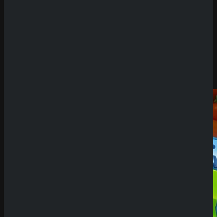
Demo Spiel