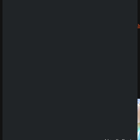
zu 2.500€
Robert99
zu
Echtgeldmodus
CryptoRush
Demoversion
200% bis
zu 2.500€
Having issues with
Lucky Crown 10
?
News
SpinEmpire Casino
Review
8. Januar 2026
Submit
SpinBetter Casino
Sicher dir einen 100% Bonus bis 500€ und spiele
Review
Lucky Crown 10
22. Dezember
Try Our Featured Games
2025
Wyns Casino Revie
30. September
2025
QuickWin Casino
Review
30. September
2025