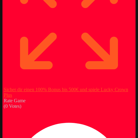
Sicher dir einen 100% Bonus bis 500€ und spiele Lucky Crown
Plus
Rate Game
(
0
Votes)