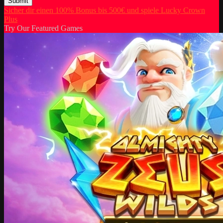
Submit
Sicher dir einen 100% Bonus bis 500€ und spiele Lucky Crown
Plus
Try Our Featured Games