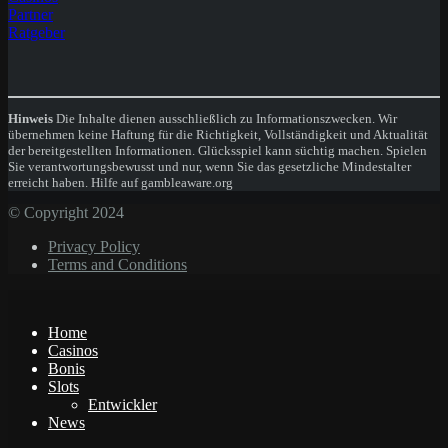
Partner
Ratgeber
Hinweis
Die Inhalte dienen ausschließlich zu Informationszwecken. Wir
übernehmen keine Haftung für die Richtigkeit, Vollständigkeit und Aktualität
der bereitgestellten Informationen. Glücksspiel kann süchtig machen. Spielen
Sie verantwortungsbewusst und nur, wenn Sie das gesetzliche Mindestalter
erreicht haben. Hilfe auf gambleaware.org
© Copyright 2024
Privacy Policy
Terms and Conditions
Home
Casinos
Bonis
Slots
Entwickler
News