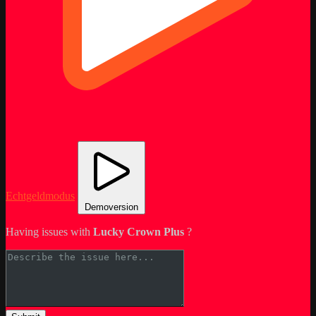
Echtgeldmodus
Demoversion
Having issues with
Lucky Crown Plus
?