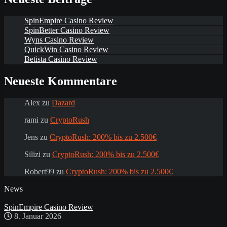
SpinEmpire Casino Review
SpinBetter Casino Review
Wyns Casino Review
QuickWin Casino Review
Betista Casino Review
Neueste Kommentare
Alex
zu
Dazard
rami
zu
CryptoRush
Jens
zu
CryptoRush: 200% bis zu 2.500€
Silizi
zu
CryptoRush: 200% bis zu 2.500€
Robert99
zu
CryptoRush: 200% bis zu 2.500€
News
SpinEmpire Casino Review
8. Januar 2026