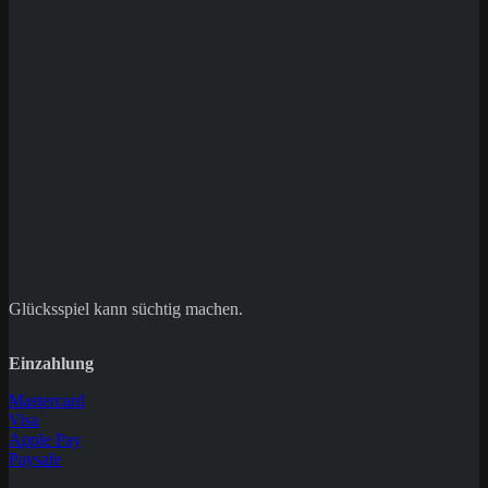
Save my name, email, and website in this
browser for the next time I comment.
Glücksspiel kann süchtig machen.
Einzahlung
Mastercard
Visa
Apple Pay
Paysafe