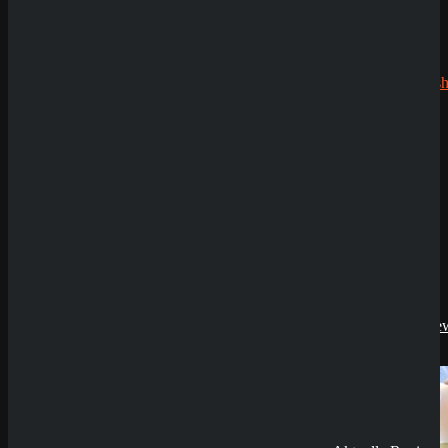
zu 2.500€
Robert99
zu
CryptoRush
200% bis
zu 2.500€
Echtgeldmodus
Demoversion
Having issues with
The Gem Master
?
News
SpinEmpire Casino
Review
8. Januar 2026
SpinBetter Casino
Review
22. Dezember
Submit
2025
Sicher dir einen 100% Bonus bis 500€ und spiele
Wyns Casino Revie
The Gem Master
30. September
Try Our Featured Games
2025
QuickWin Casino
Review
30. September
2025