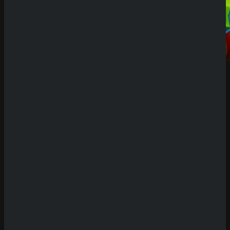
Demo Spiel
Schreibe einen Kommentar
Deine E-Mail-Adresse wird nicht veröffentlicht.
Erforderliche Felder sind mit
*
markiert