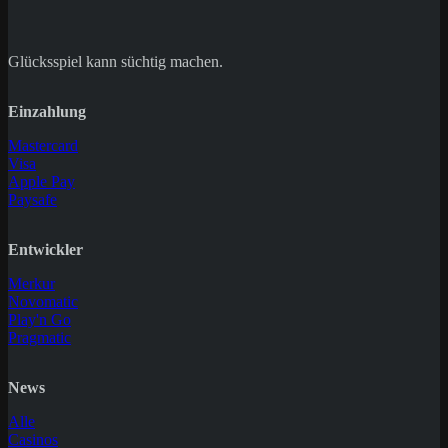
Glücksspiel kann süchtig machen.
Einzahlung
Mastercard
Visa
Apple Pay
Paysafe
Entwickler
Merkur
Novomatic
Play'n Go
Pragmatic
News
Alle
Casinos