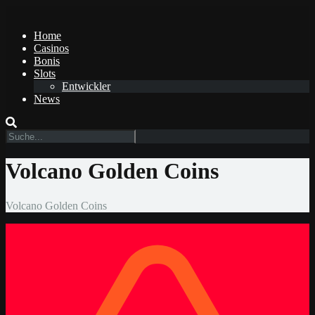
Home
Casinos
Bonis
Slots
Entwickler
News
Volcano Golden Coins
Volcano Golden Coins