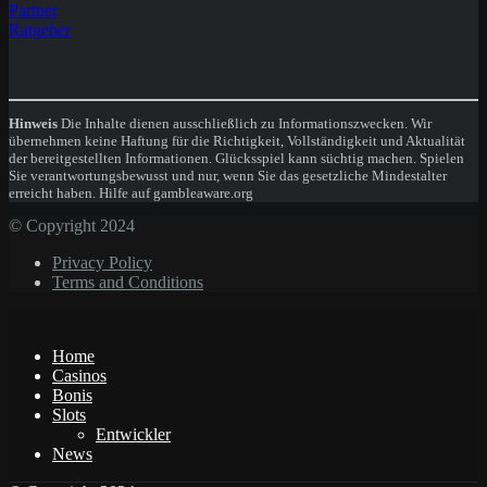
Partner
Ratgeber
Hinweis
Die Inhalte dienen ausschließlich zu Informationszwecken. Wir
übernehmen keine Haftung für die Richtigkeit, Vollständigkeit und Aktualität
der bereitgestellten Informationen. Glücksspiel kann süchtig machen. Spielen
Sie verantwortungsbewusst und nur, wenn Sie das gesetzliche Mindestalter
erreicht haben. Hilfe auf gambleaware.org
© Copyright 2024
Privacy Policy
Terms and Conditions
Home
Casinos
Bonis
Slots
Entwickler
News