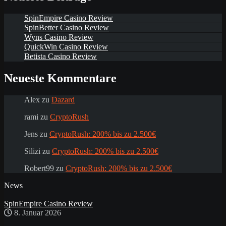
SpinEmpire Casino Review
SpinBetter Casino Review
Wyns Casino Review
QuickWin Casino Review
Betista Casino Review
Neueste Kommentare
Alex
zu
Dazard
rami
zu
CryptoRush
Jens
zu
CryptoRush: 200% bis zu 2.500€
Silizi
zu
CryptoRush: 200% bis zu 2.500€
Robert99
zu
CryptoRush: 200% bis zu 2.500€
News
SpinEmpire Casino Review
8. Januar 2026