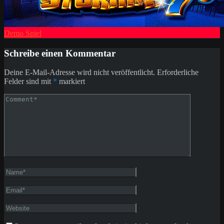
Demo Spiel
Schreibe einen Kommentar
Deine E-Mail-Adresse wird nicht veröffentlicht.
Erforderliche
Felder sind mit
*
markiert