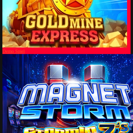
Demo Spiel