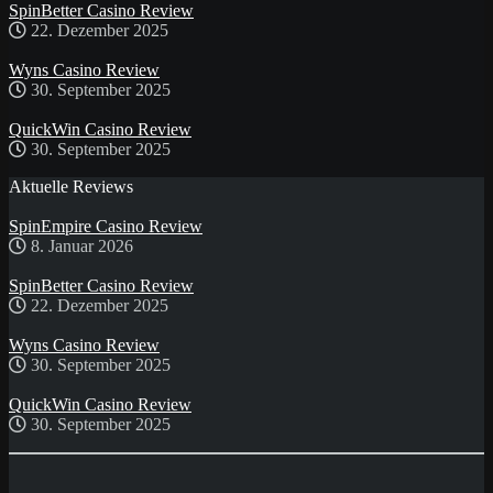
SpinBetter Casino Review
22. Dezember 2025
Wyns Casino Review
30. September 2025
QuickWin Casino Review
30. September 2025
Aktuelle Reviews
SpinEmpire Casino Review
8. Januar 2026
SpinBetter Casino Review
22. Dezember 2025
Wyns Casino Review
30. September 2025
QuickWin Casino Review
30. September 2025