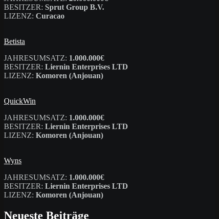
BESITZER:
Sprut Group B.V.
LIZENZ:
Curacao
Betista
JAHRESUMSATZ:
1.000.000€
BESITZER:
Liernin Enterprises LTD
LIZENZ:
Komoren (Anjouan)
QuickWin
JAHRESUMSATZ:
1.000.000€
BESITZER:
Liernin Enterprises LTD
LIZENZ:
Komoren (Anjouan)
Wyns
JAHRESUMSATZ:
1.000.000€
BESITZER:
Liernin Enterprises LTD
LIZENZ:
Komoren (Anjouan)
Neueste Beiträge