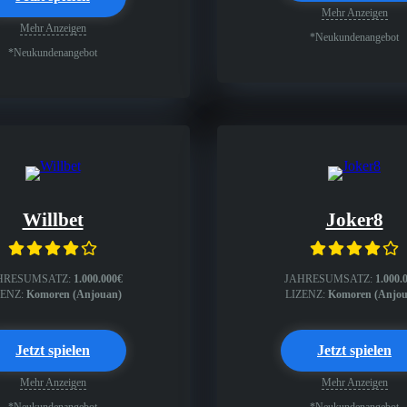
Mehr Anzeigen
Mehr Anzeigen
*Neukundenangebot
*Neukundenangebot
Willbet
Joker8
HRESUMSATZ:
1.000.000€
JAHRESUMSATZ:
1.000.
ZENZ:
Komoren (Anjouan)
LIZENZ:
Komoren (Anjou
Jetzt spielen
Jetzt spielen
Mehr Anzeigen
Mehr Anzeigen
*Neukundenangebot
*Neukundenangebot