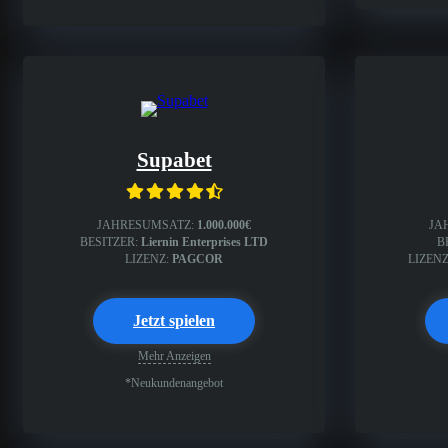
Supabet
JAHRESUMSATZ:
1.000.000€
JA
BESITZER:
Liernin Enterprises LTD
B
LIZENZ:
PAGCOR
LIZEN
Jetzt spielen
Mehr Anzeigen
*Neukundenangebot