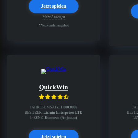
Jetzt spielen
Mehr Anzeigen
*Neukundenangebot
QuickWin
JAHRESUMSATZ:
1.000.000€
JA
BESITZER:
Liernin Enterprises LTD
BESIT
LIZENZ:
Komoren (Anjouan)
LI
Jetzt spielen