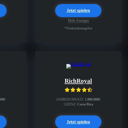
Jetzt spielen
Mehr Anzeigen
*Neukundenangebot
RichRoyal
000€
JAHRESUMSATZ:
1.000.000€
LIZENZ:
Costa Rica
Jetzt spielen