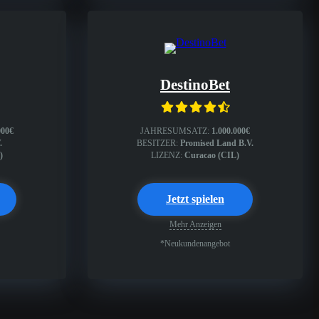
DestinoBet
000€
JAHRESUMSATZ:
1.000.000€
.
BESITZER:
Promised Land B.V.
)
LIZENZ:
Curacao (CIL)
Jetzt spielen
Mehr Anzeigen
*Neukundenangebot