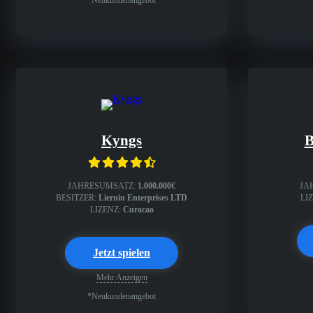
Kyngs
B
JAHRESUMSATZ:
1.000.000€
JA
BESITZER:
Liernin Enterprises LTD
LI
LIZENZ:
Curacao
Jetzt spielen
Mehr Anzeigen
*Neukundenangebot