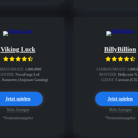
Viking Luck
BillyBillion
HRESUMSATZ:
1.000.000€
JAHRESUMSATZ:
1.000.
ESITZER:
NovaForge Ltd
BESITZER:
Hollycorn N.
Z:
Komoren (Anjouan Gaming)
LIZENZ:
Curacao (CIL
Jetzt spielen
Jetzt spielen
Mehr Anzeigen
Mehr Anzeigen
*Neukundenangebot
*Neukundenangebot