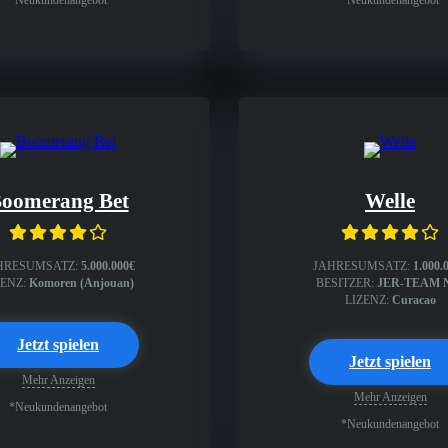
oomerang Bet
Welle
HRESUMSATZ:
5.000.000€
JAHRESUMSATZ:
1.000.
ZENZ:
Komoren (Anjouan)
BESITZER:
JER-TEAM N
LIZENZ:
Curacao
Jetzt spielen
Jetzt spielen
Mehr Anzeigen
Mehr Anzeigen
*Neukundenangebot
*Neukundenangebot