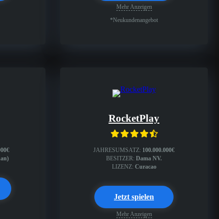
Mehr Anzeigen
*Neukundenangebot
RocketPlay
000€
JAHRESUMSATZ:
100.000.000€
an)
BESITZER:
Dama NV.
LIZENZ:
Curacao
Jetzt spielen
Mehr Anzeigen