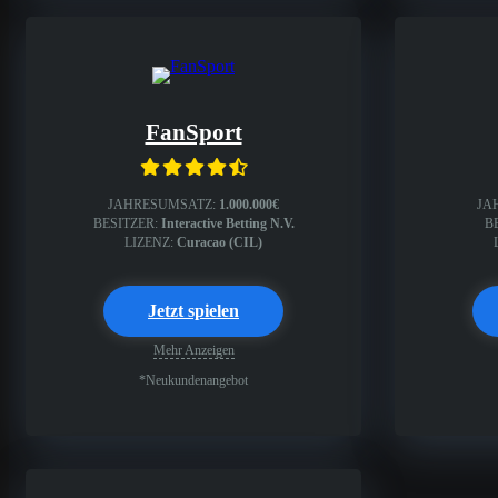
FanSport
JAHRESUMSATZ:
1.000.000€
JA
BESITZER:
Interactive Betting N.V.
B
LIZENZ:
Curacao (CIL)
Jetzt spielen
Mehr Anzeigen
*Neukundenangebot