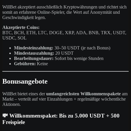
WillBet akzeptiert ausschließlich Kryptowährungen und richtet sich
somit an erfahrene Online-Spieler, die Wert auf Anonymität und
Geschwindigkeit legen.
Akzeptierte Coins:
BTC, BCH, ETH, LTC, DOGE, XRP, ADA, BNB, TRX, USDT,
USDC, SOL
Mindesteinzahlung:
30–50 USDT (je nach Bonus)
Mindestauszahlung:
20 USDT
Bearbeitungsdauer:
Sofort bis wenige Stunden
Gebühren:
Keine
Bonusangebote
WillBet bietet eines der
umfangreichsten Willkommenspakete
am
Markt – verteilt auf vier Einzahlungen + regelmäßige wöchentliche
Aktionen.
💸
Willkommenspaket: Bis zu 5.000 USDT + 500
Freispiele