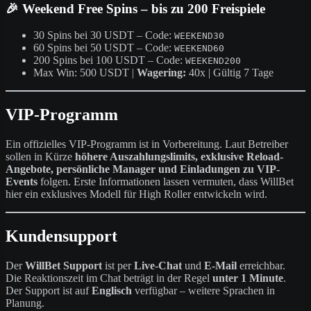
🎉
Weekend Free Spins – bis zu 200 Freispiele
30 Spins bei 30 USDT – Code:
WEEKEND30
60 Spins bei 50 USDT – Code:
WEEKEND60
200 Spins bei 100 USDT – Code:
WEEKEND200
Max Win: 500 USDT |
Wagering:
40x | Gültig 7 Tage
VIP-Programm
Ein offizielles VIP-Programm ist in Vorbereitung. Laut Betreiber
sollen in Kürze
höhere Auszahlungslimits, exklusive Reload-
Angebote, persönliche Manager und Einladungen zu VIP-
Events
folgen. Erste Informationen lassen vermuten, dass WillBet
hier ein exklusives Modell für High Roller entwickeln wird.
Kundensupport
Der
WillBet Support
ist per
Live-Chat
und
E-Mail
erreichbar.
Die Reaktionszeit im Chat beträgt in der Regel
unter 1 Minute
.
Der Support ist auf
Englisch
verfügbar – weitere Sprachen in
Planung.