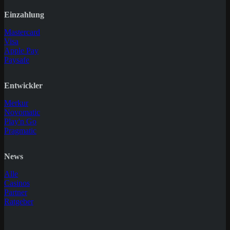
Einzahlung
Mastercard
Visa
Apple Pay
Paysafe
Entwickler
Merkur
Novomatic
Play'n Go
Pragmatic
News
Alle
Casinos
Partner
Ratgeber