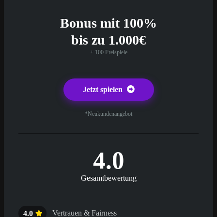
Bonus mit 100%
bis zu 1.000€
+ 100 Freispiele
Jetzt spielen
*Neukundenangebot
4.0
Gesamtbewertung
Vertrauen & Fairness
4.0