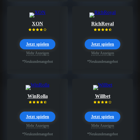
XON
RichRoyal
Jetzt spielen
Jetzt spielen
Mehr Anzeigen
Mehr Anzeigen
*Neukundenangebot
*Neukundenangebot
WinRolla
Willbet
Jetzt spielen
Jetzt spielen
Mehr Anzeigen
Mehr Anzeigen
*Neukundenangebot
*Neukundenangebot