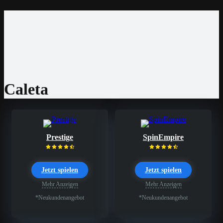
Home
Casinos
Bonis
Slots
Entwickler
News
Caleta
Prestige
SpinEmpire
Jetzt spielen
Jetzt spielen
Mehr Anzeigen
Mehr Anzeigen
*Neukundenangebot
*Neukundenangebot