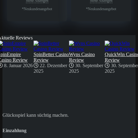
Mehr Anzeigen
Mehr Anzeigen
*Neukundenangebot
*Neukundenangebot
Aktuelle Reviews
SpinEmpire
SpinBetter Casino
Wyns Casino
QuickWin Casin
Casino Review
Review
Review
Review
8. Januar 2026
22. Dezember
30. September
30. Septembe
2025
2025
2025
Glücksspiel kann süchtig machen.
Einzahlung