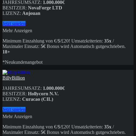
JAHRESUMSATZ:
1.000.000€
BESITZER:
NovaForge LTD
LIZENZ:
Anjouan
Jetzt spielen
Mehr Anzeigen
Minimum Einzahlung von €/$/£20! Umsatzkriterien:
35x
/
Maximaler Einsatz:
5€
Bonus wird Automatisch gutgeschrieben.
18+
*Neukundenangebot
BillyBillion
JAHRESUMSATZ:
1.000.000€
BESITZER:
Hollycorn N.V.
LIZENZ:
Curacao (CIL)
Jetzt spielen
Mehr Anzeigen
Minimum Einzahlung von €/$/£20! Umsatzkriterien:
35x
/
Maximaler Einsatz:
5€
Bonus wird Automatisch gutgeschrieben.