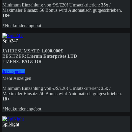
Minimum Einzahlung von €/$/£20! Umsatzkriterien:
35x
/
Maximaler Einsatz:
5€
Bonus wird Automatisch gutgeschrieben.
18+
*Neukundenangebot
Spin247
JAHRESUMSATZ:
1.000.000€
BESITZER:
Liernin Enterprises LTD
LIZENZ:
PAGCOR
Jetzt spielen
Mehr Anzeigen
Minimum Einzahlung von €/$/£20! Umsatzkriterien:
35x
/
Maximaler Einsatz:
5€
Bonus wird Automatisch gutgeschrieben.
18+
*Neukundenangebot
SpiNight