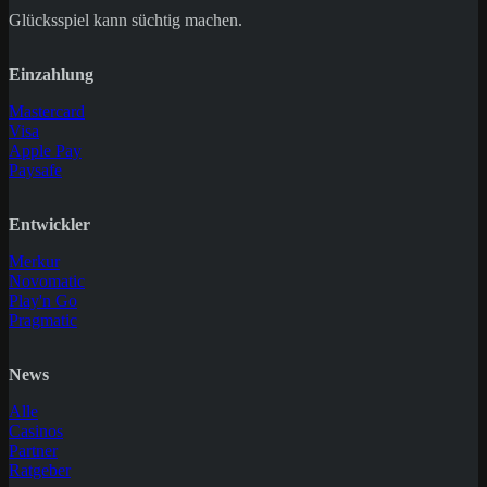
Glücksspiel kann süchtig machen.
Einzahlung
Mastercard
Visa
Apple Pay
Paysafe
Entwickler
Merkur
Novomatic
Play'n Go
Pragmatic
News
Alle
Casinos
Partner
Ratgeber