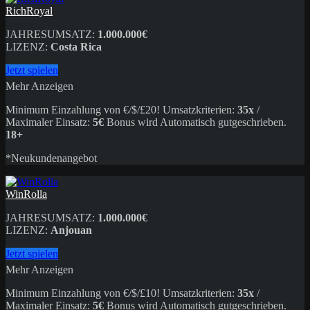
RichRoyal
JAHRESUMSATZ:
1.000.000€
LIZENZ:
Costa Rica
Jetzt spielen
Mehr Anzeigen
Minimum Einzahlung von €/$/£20! Umsatzkriterien:
35x
/
Maximaler Einsatz:
5€
Bonus wird Automatisch gutgeschrieben.
18+
*Neukundenangebot
WinRolla
JAHRESUMSATZ:
1.000.000€
LIZENZ:
Anjouan
Jetzt spielen
Mehr Anzeigen
Minimum Einzahlung von €/$/£10! Umsatzkriterien:
35x
/
Maximaler Einsatz:
5€
Bonus wird Automatisch gutgeschrieben.