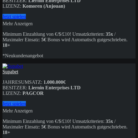
BESITZER:
Liernin Enterprises LTD
LIZENZ:
Komoren (Anjouan)
Jetzt spielen
Mehr Anzeigen
Minimum Einzahlung von €/$/£10! Umsatzkriterien:
35x
/
Maximaler Einsatz:
5€
Bonus wird Automatisch gutgeschrieben.
18+
*Neukundenangebot
Supabet
JAHRESUMSATZ:
1.000.000€
BESITZER:
Liernin Enterprises LTD
LIZENZ:
PAGCOR
Jetzt spielen
Mehr Anzeigen
Minimum Einzahlung von €/$/£10! Umsatzkriterien:
35x
/
Maximaler Einsatz:
5€
Bonus wird Automatisch gutgeschrieben.
18+