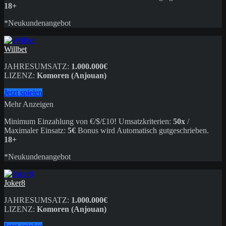
18+
*Neukundenangebot
Willbet
JAHRESUMSATZ:
1.000.000€
LIZENZ:
Komoren (Anjouan)
Jetzt spielen
Mehr Anzeigen
Minimum Einzahlung von €/$/£10! Umsatzkriterien:
50x
/
Maximaler Einsatz:
5€
Bonus wird Automatisch gutgeschrieben.
18+
*Neukundenangebot
Joker8
JAHRESUMSATZ:
1.000.000€
LIZENZ:
Komoren (Anjouan)