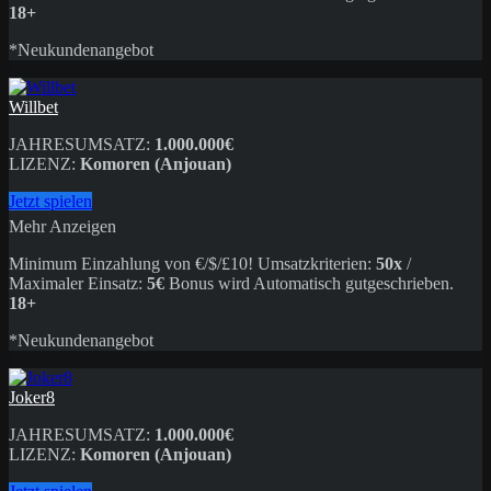
18+
*Neukundenangebot
Willbet
JAHRESUMSATZ:
1.000.000€
LIZENZ:
Komoren (Anjouan)
Jetzt spielen
Mehr Anzeigen
Minimum Einzahlung von €/$/£10! Umsatzkriterien:
50x
/
Maximaler Einsatz:
5€
Bonus wird Automatisch gutgeschrieben.
18+
*Neukundenangebot
Joker8
JAHRESUMSATZ:
1.000.000€
LIZENZ:
Komoren (Anjouan)