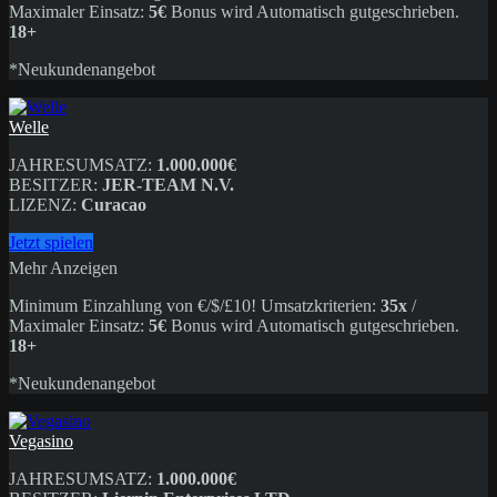
Maximaler Einsatz:
5€
Bonus wird Automatisch gutgeschrieben.
18+
*Neukundenangebot
Welle
JAHRESUMSATZ:
1.000.000€
BESITZER:
JER-TEAM N.V.
LIZENZ:
Curacao
Jetzt spielen
Mehr Anzeigen
Minimum Einzahlung von €/$/£10! Umsatzkriterien:
35x
/
Maximaler Einsatz:
5€
Bonus wird Automatisch gutgeschrieben.
18+
*Neukundenangebot
Vegasino
JAHRESUMSATZ:
1.000.000€