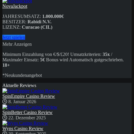
NovaJackpot
JAHRESUMSATZ:
1.000.000€
BESITZER:
Rabidi N.V.
LIZENZ:
Curacao (CIL)
Jetzt spielen
Mehr Anzeigen
Minimum Einzahlung von €/$/£20! Umsatzkriterien:
35x
/
Maximaler Einsatz:
5€
Bonus wird Automatisch gutgeschrieben.
18+
*Neukundenangebot
Aktuelle Reviews
SpinEmpire Casino Review
8. Januar 2026
SpinBetter Casino Review
22. Dezember 2025
Wyns Casino Review
30. September 2025