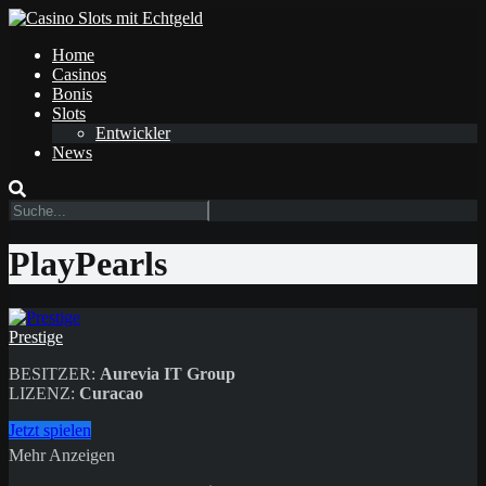
Home
Casinos
Bonis
Slots
Entwickler
News
PlayPearls
Prestige
BESITZER:
Aurevia IT Group
LIZENZ:
Curacao
Jetzt spielen
Mehr Anzeigen