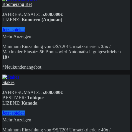
Boomerang Bet
JAHRESUMSATZ:
5.000.000€
LIZENZ:
Komoren (Anjouan)
Jetzt spielen
Mehr Anzeigen
Minimum Einzahlung von €/$/£20! Umsatzkriterien:
35x
/
Maximaler Einsatz:
5€
Bonus wird Automatisch gutgeschrieben.
18+
*Neukundenangebot
Stakes
JAHRESUMSATZ:
5.000.000€
BESITZER:
Tobique
LIZENZ:
Kanada
Jetzt spielen
Mehr Anzeigen
Minimum Einzahlung von €/$/£20! Umsatzkriterien:
40x
/