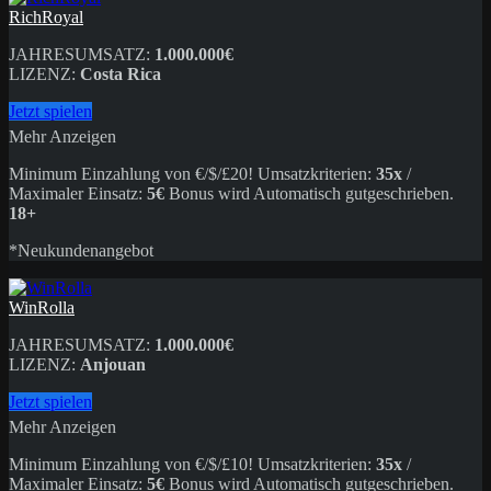
RichRoyal
JAHRESUMSATZ:
1.000.000€
LIZENZ:
Costa Rica
Jetzt spielen
Mehr Anzeigen
Minimum Einzahlung von €/$/£20! Umsatzkriterien:
35x
/
Maximaler Einsatz:
5€
Bonus wird Automatisch gutgeschrieben.
18+
*Neukundenangebot
WinRolla
JAHRESUMSATZ:
1.000.000€
LIZENZ:
Anjouan
Jetzt spielen
Mehr Anzeigen
Minimum Einzahlung von €/$/£10! Umsatzkriterien:
35x
/
Maximaler Einsatz:
5€
Bonus wird Automatisch gutgeschrieben.