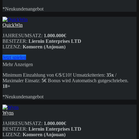
*Neukundenangebot
QuickWin
JAHRESUMSATZ:
1.000.000€
BESITZER:
Liernin Enterprises LTD
LIZENZ:
Komoren (Anjouan)
Jetzt spielen
Mehr Anzeigen
Minimum Einzahlung von €/$/£10! Umsatzkriterien:
35x
/
Maximaler Einsatz:
5€
Bonus wird Automatisch gutgeschrieben.
18+
*Neukundenangebot
Wyns
JAHRESUMSATZ:
1.000.000€
BESITZER:
Liernin Enterprises LTD
LIZENZ:
Komoren (Anjouan)